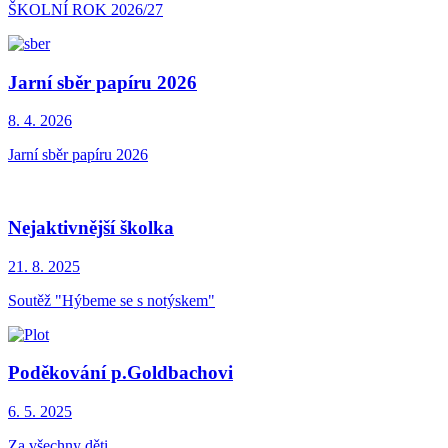
ŠKOLNÍ ROK 2026/27
Jarní sběr papíru 2026
8. 4.
2026
Jarní sběr papíru 2026
Nejaktivnější školka
21. 8.
2025
Soutěž "Hýbeme se s notýskem"
Poděkování p.Goldbachovi
6. 5.
2025
Za všechny děti.