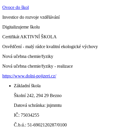
Ovoce do škol
Investice do rozvoje vzdělávání
Digitalizujeme školu
Certifikát AKTIVNÍ ŠKOLA
Osvědčení - malý rádce kvalitní ekologické výchovy
Nová učebna chemie/fyziky
Nová učebna chemie/fyziky - realizace
https://www.dolni-pojizeri.cz/
Základní škola
Školní 242, 294 29 Bezno
Datová schránka: jnjmmtu
IČ: 75034255
Č.b.ú.: 51-6902120287/0100