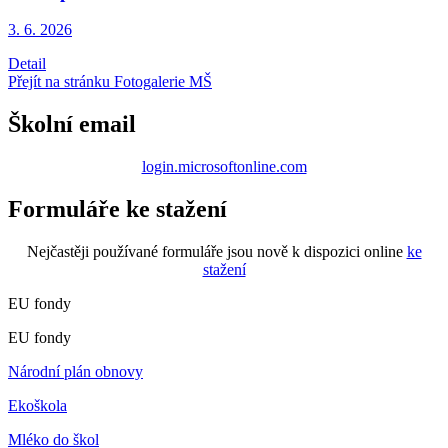
3. 6.
2026
Detail
Přejít na stránku Fotogalerie MŠ
Školní email
login.microsoftonline.com
Formuláře ke stažení
Nejčastěji používané formuláře jsou nově k dispozici online
ke
stažení
EU fondy
EU fondy
Národní plán obnovy
Ekoškola
Mléko do škol