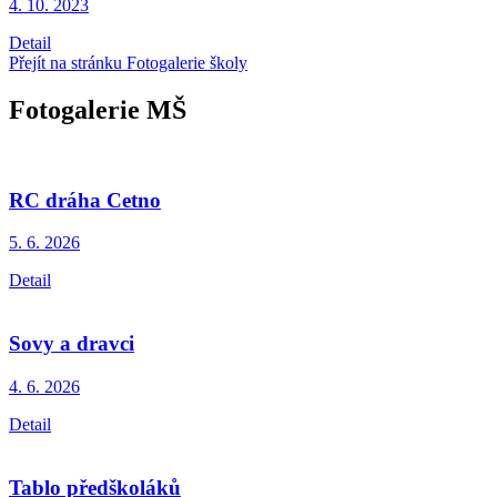
4. 10.
2023
Detail
Přejít na stránku Fotogalerie školy
Fotogalerie MŠ
RC dráha Cetno
5. 6.
2026
Detail
Sovy a dravci
4. 6.
2026
Detail
Tablo předškoláků