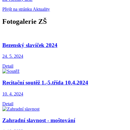
Přejít na stránku Aktuality
Fotogalerie ZŠ
Bezenský slavíček 2024
24. 5.
2024
Detail
Recitační soutěž 1.-5.třída 10.4.2024
10. 4.
2024
Detail
Zahradní slavnost - moštování