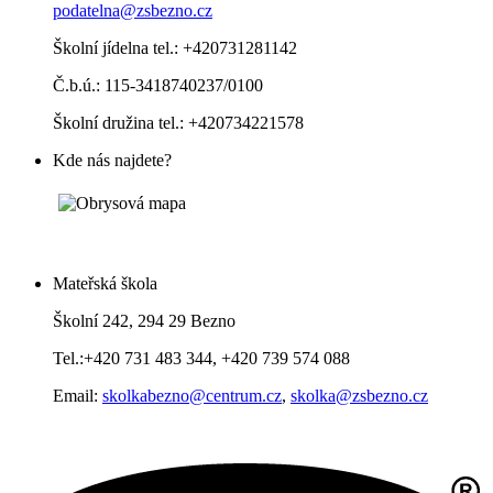
podatelna@zsbezno.cz
Školní jídelna tel.: +420731281142
Č.b.ú.: 115-3418740237/0100
Školní družina tel.: +420734221578
Kde nás najdete?
Mateřská škola
Školní 242, 294 29 Bezno
Tel.:+420 731 483 344, +420 739 574 088
Email:
skolkabezno@centrum.cz
,
skolka@zsbezno.cz