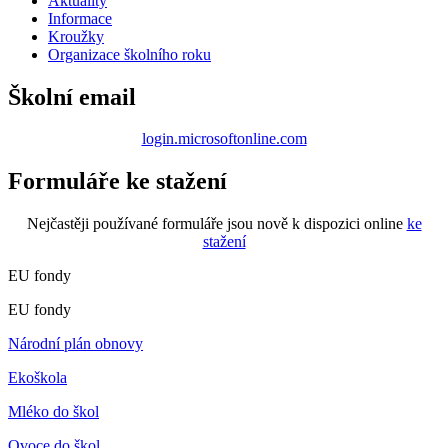
Aktuality
Informace
Kroužky
Organizace školního roku
Školní email
login.microsoftonline.com
Formuláře ke stažení
Nejčastěji používané formuláře jsou nově k dispozici online
ke
stažení
EU fondy
EU fondy
Národní plán obnovy
Ekoškola
Mléko do škol
Ovoce do škol