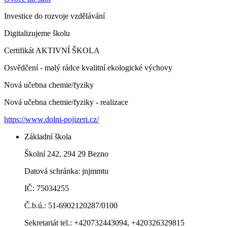
Investice do rozvoje vzdělávání
Digitalizujeme školu
Certifikát AKTIVNÍ ŠKOLA
Osvědčení - malý rádce kvalitní ekologické výchovy
Nová učebna chemie/fyziky
Nová učebna chemie/fyziky - realizace
https://www.dolni-pojizeri.cz/
Základní škola
Školní 242, 294 29 Bezno
Datová schránka: jnjmmtu
IČ: 75034255
Č.b.ú.: 51-6902120287/0100
Sekretariát tel.: +420732443094, +420326329815