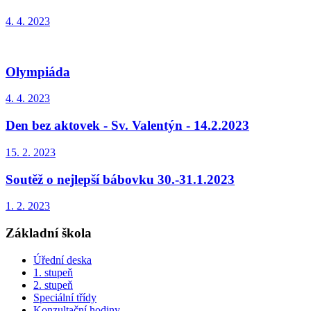
4. 4. 2023
Olympiáda
4. 4. 2023
Den bez aktovek - Sv. Valentýn - 14.2.2023
15. 2. 2023
Soutěž o nejlepší bábovku 30.-31.1.2023
1. 2. 2023
Základní škola
Úřední deska
1. stupeň
2. stupeň
Speciální třídy
Konzultační hodiny