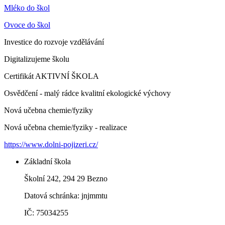
Mléko do škol
Ovoce do škol
Investice do rozvoje vzdělávání
Digitalizujeme školu
Certifikát AKTIVNÍ ŠKOLA
Osvědčení - malý rádce kvalitní ekologické výchovy
Nová učebna chemie/fyziky
Nová učebna chemie/fyziky - realizace
https://www.dolni-pojizeri.cz/
Základní škola
Školní 242, 294 29 Bezno
Datová schránka: jnjmmtu
IČ: 75034255