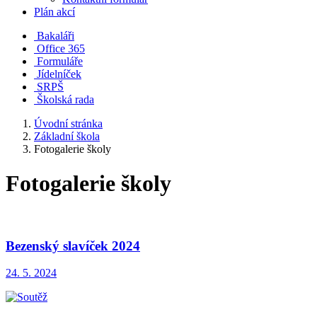
Plán akcí
Bakaláři
Office 365
Formuláře
Jídelníček
SRPŠ
Školská rada
Úvodní stránka
Základní škola
Fotogalerie školy
Fotogalerie školy
Bezenský slavíček 2024
24. 5. 2024