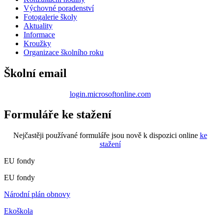
Výchovné poradenství
Fotogalerie školy
Aktuality
Informace
Kroužky
Organizace školního roku
Školní email
login.microsoftonline.com
Formuláře ke stažení
Nejčastěji používané formuláře jsou nově k dispozici online
ke
stažení
EU fondy
EU fondy
Národní plán obnovy
Ekoškola