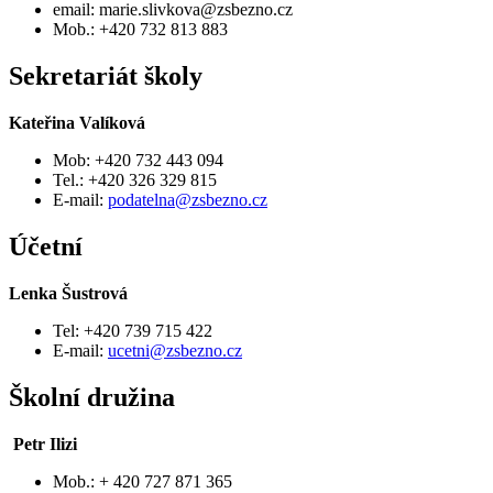
email: marie.slivkova@zsbezno.cz
Mob.: +420 732 813 883
Sekretariát školy
Kateřina Valíková
Mob: +420 732 443 094
Tel.: +420 326 329 815
E-mail:
podatelna@zsbezno.cz
Účetní
Lenka Šustrová
Tel: +420 739 715 422
E-mail:
ucetni@zsbezno.cz
Školní družina
Petr Ilizi
Mob.: + 420 727 871 365