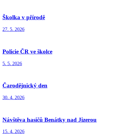
Školka v přírodě
27. 5. 2026
Policie ČR ve školce
5. 5. 2026
Čarodějnický den
30. 4. 2026
Návštěva hasičů Benátky nad Jizerou
15. 4. 2026