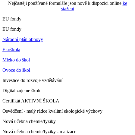
Nejčastěji používané formuláře jsou nově k dispozici online
ke
stažení
EU fondy
EU fondy
Národní plán obnovy
Ekoškola
Mléko do škol
Ovoce do škol
Investice do rozvoje vzdělávání
Digitalizujeme školu
Certifikát AKTIVNÍ ŠKOLA
Osvědčení - malý rádce kvalitní ekologické výchovy
Nová učebna chemie/fyziky
Nová učebna chemie/fyziky - realizace