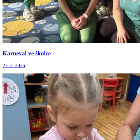
Karneval ve školce
27. 2. 2026