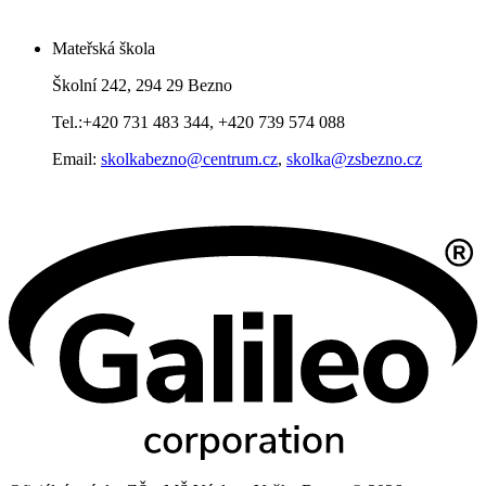
Mateřská škola
Školní 242, 294 29 Bezno
Tel.:+420 731 483 344, +420 739 574 088
Email:
skolkabezno@centrum.cz
,
skolka@zsbezno.cz