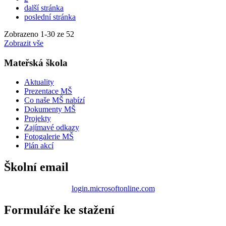
další stránka
poslední stránka
Zobrazeno
1
-
30
ze 52
Zobrazit vše
Mateřská škola
Aktuality
Prezentace MŠ
Co naše MŠ nabízí
Dokumenty MŠ
Projekty
Zajímavé odkazy
Fotogalerie MŠ
Plán akcí
Školní email
login.microsoftonline.com
Formuláře ke stažení