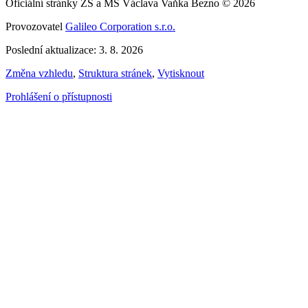
Oficiální stránky ZŠ a MŠ Václava Vaňka Bezno © 2026
Provozovatel
Galileo Corporation s.r.o.
Poslední aktualizace: 3. 8. 2026
Změna vzhledu
,
Struktura stránek
,
Vytisknout
Prohlášení o přístupnosti