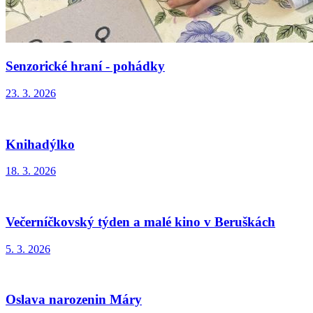
Senzorické hraní - pohádky
23. 3. 2026
Knihadýlko
18. 3. 2026
Večerníčkovský týden a malé kino v Beruškách
5. 3. 2026
Oslava narozenin Máry