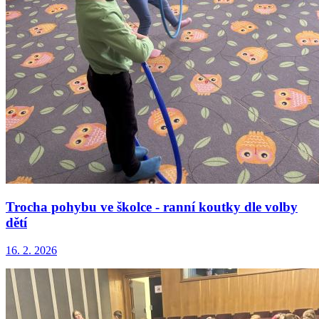
Trocha pohybu ve školce - ranní koutky dle volby
dětí
16. 2. 2026