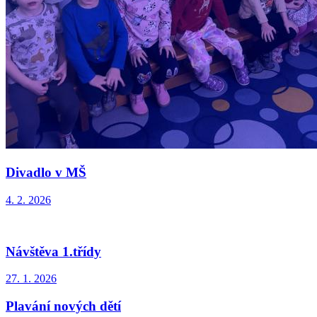
Divadlo v MŠ
4. 2. 2026
Návštěva 1.třídy
27. 1. 2026
Plavání nových dětí