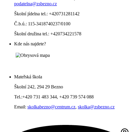
podatelna@zsbezno.cz
Školní jídelna tel.: +420731281142
Č.b.ú.: 115-3418740237/0100
Školní družina tel.: +420734221578
Kde nás najdete?
Mateřská škola
Školní 242, 294 29 Bezno
Tel.:+420 731 483 344, +420 739 574 088
Email:
skolkabezno@centrum.cz
,
skolka@zsbezno.cz