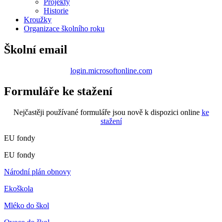
Projekty
Historie
Kroužky
Organizace školního roku
Školní email
login.microsoftonline.com
Formuláře ke stažení
Nejčastěji používané formuláře jsou nově k dispozici online
ke
stažení
EU fondy
EU fondy
Národní plán obnovy
Ekoškola
Mléko do škol