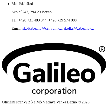
Mateřská škola
Školní 242, 294 29 Bezno
Tel.:+420 731 483 344, +420 739 574 088
Email:
skolkabezno@centrum.cz
,
skolka@zsbezno.cz
Oficiální stránky ZŠ a MŠ Václava Vaňka Bezno © 2026