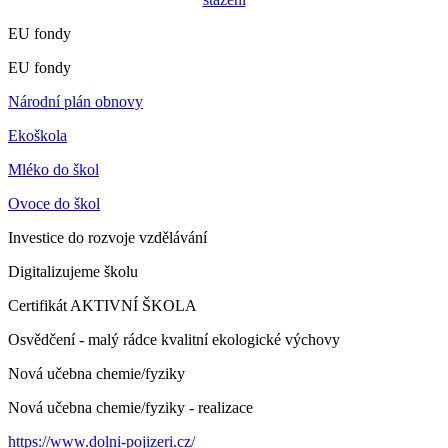
EU fondy
EU fondy
Národní plán obnovy
Ekoškola
Mléko do škol
Ovoce do škol
Investice do rozvoje vzdělávání
Digitalizujeme školu
Certifikát AKTIVNÍ ŠKOLA
Osvědčení - malý rádce kvalitní ekologické výchovy
Nová učebna chemie/fyziky
Nová učebna chemie/fyziky - realizace
https://www.dolni-pojizeri.cz/