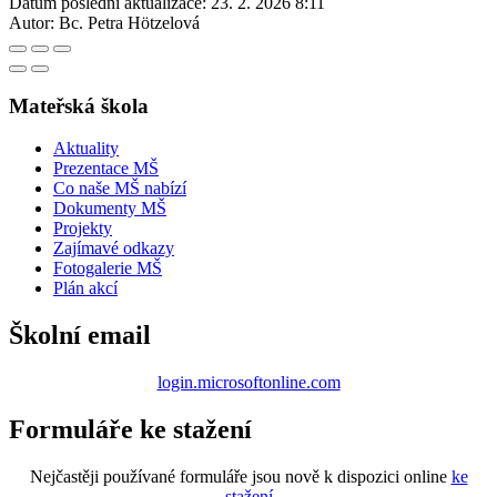
Datum poslední aktualizace:
23. 2. 2026 8:11
Autor:
Bc. Petra Hötzelová
Mateřská škola
Aktuality
Prezentace MŠ
Co naše MŠ nabízí
Dokumenty MŠ
Projekty
Zajímavé odkazy
Fotogalerie MŠ
Plán akcí
Školní email
login.microsoftonline.com
Formuláře ke stažení
Nejčastěji používané formuláře jsou nově k dispozici online
ke
stažení