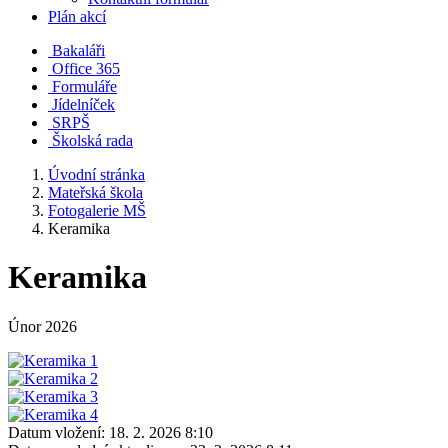
Plán akcí
Bakaláři
Office 365
Formuláře
Jídelníček
SRPŠ
Školská rada
Úvodní stránka
Mateřská škola
Fotogalerie MŠ
Keramika
Keramika
Únor 2026
Datum vložení:
18. 2. 2026 8:10