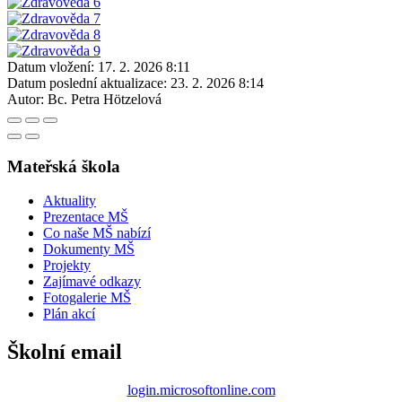
Datum vložení:
17. 2. 2026 8:11
Datum poslední aktualizace:
23. 2. 2026 8:14
Autor:
Bc. Petra Hötzelová
Mateřská škola
Aktuality
Prezentace MŠ
Co naše MŠ nabízí
Dokumenty MŠ
Projekty
Zajímavé odkazy
Fotogalerie MŠ
Plán akcí
Školní email
login.microsoftonline.com