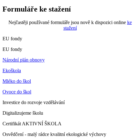
Formuláře ke stažení
Nejčastěji používané formuláře jsou nově k dispozici online
ke
stažení
EU fondy
EU fondy
Národní plán obnovy
Ekoškola
Mléko do škol
Ovoce do škol
Investice do rozvoje vzdělávání
Digitalizujeme školu
Certifikát AKTIVNÍ ŠKOLA
Osvědčení - malý rádce kvalitní ekologické výchovy