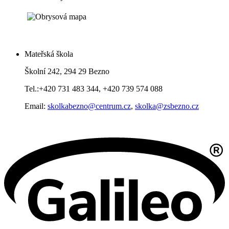
Mateřská škola
Školní 242, 294 29 Bezno
Tel.:+420 731 483 344, +420 739 574 088
Email:
skolkabezno@centrum.cz
,
skolka@zsbezno.cz