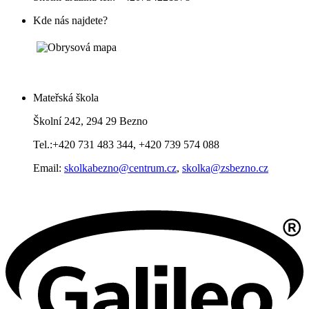
Kde nás najdete?
Mateřská škola
Školní 242, 294 29 Bezno
Tel.:+420 731 483 344, +420 739 574 088
Email:
skolkabezno@centrum.cz
,
skolka@zsbezno.cz