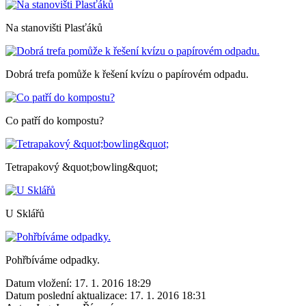
Na stanovišti Plasťáků
Dobrá trefa pomůže k řešení kvízu o papírovém odpadu.
Co patří do kompostu?
Tetrapakový &quot;bowling&quot;
U Sklářů
Pohřbíváme odpadky.
Datum vložení:
17. 1. 2016 18:29
Datum poslední aktualizace:
17. 1. 2016 18:31