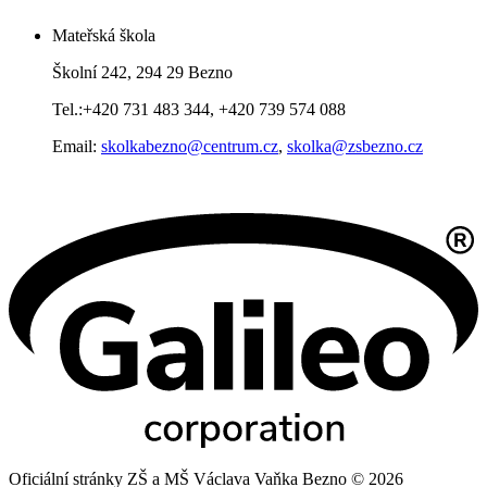
Mateřská škola
Školní 242, 294 29 Bezno
Tel.:+420 731 483 344, +420 739 574 088
Email:
skolkabezno@centrum.cz
,
skolka@zsbezno.cz
Oficiální stránky ZŠ a MŠ Václava Vaňka Bezno © 2026