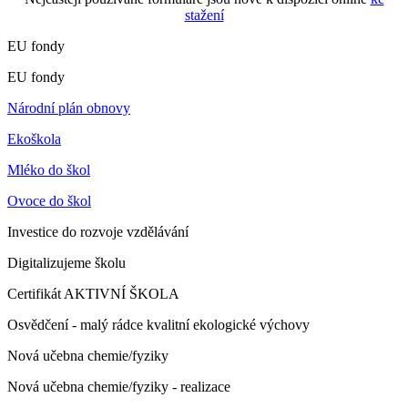
stažení
EU fondy
EU fondy
Národní plán obnovy
Ekoškola
Mléko do škol
Ovoce do škol
Investice do rozvoje vzdělávání
Digitalizujeme školu
Certifikát AKTIVNÍ ŠKOLA
Osvědčení - malý rádce kvalitní ekologické výchovy
Nová učebna chemie/fyziky
Nová učebna chemie/fyziky - realizace