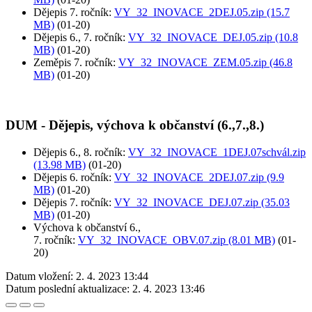
Dějepis 7. ročník:
VY_32_INOVACE_2DEJ.05.zip (15.7
MB)
(01-20)
Dějepis 6., 7. ročník:
VY_32_INOVACE_DEJ.05.zip (10.8
MB)
(01-20)
Zeměpis 7. ročník:
VY_32_INOVACE_ZEM.05.zip (46.8
MB)
(01-20)
DUM - Dějepis, výchova k občanství (6.,7.,8.)
Dějepis 6., 8. ročník:
VY_32_INOVACE_1DEJ.07schvál.zip
(13.98 MB)
(01-20)
Dějepis 6. ročník:
VY_32_INOVACE_2DEJ.07.zip (9.9
MB)
(01-20)
Dějepis 7. ročník:
VY_32_INOVACE_DEJ.07.zip (35.03
MB)
(01-20)
Výchova k občanství 6.,
7. ročník:
VY_32_INOVACE_OBV.07.zip (8.01 MB)
(01-
20)
Datum vložení:
2. 4. 2023 13:44
Datum poslední aktualizace:
2. 4. 2023 13:46