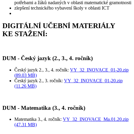
potřebami a žáků nadaných v oblasti matematické gramotnosti
zlepšení technického vybavení školy v oblasti ICT
DIGITÁLNÍ UČEBNÍ MATERIÁLY
KE STAŽENÍ:
DUM - Český jazyk (2., 3., 4. ročník)
Český jazyk 2., 3., 4. ročník:
VY_32_INOVACE_01-20.zip
(89.03 MB)
Český jazyk 2., 3. ročník:
VY_32_INOVACE_01-20.zip
(11.26 MB)
DUM - Matematika (3., 4. ročník)
Matematika 3., 4. ročník:
VY_32_INOVACE_Ma.01.20.zip
(47.31 MB)