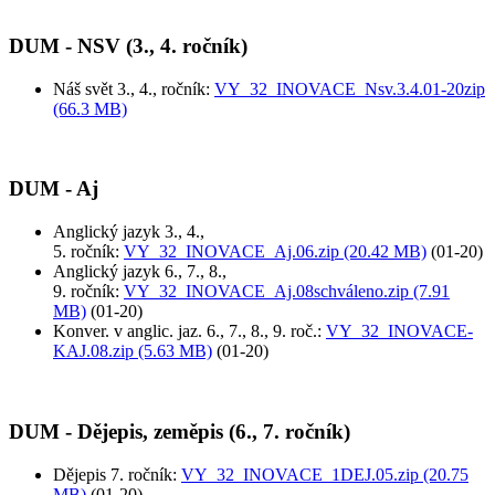
DUM - NSV (3., 4. ročník)
Náš svět 3., 4., ročník:
VY_32_INOVACE_Nsv.3.4.01-20zip
(66.3 MB)
DUM - Aj
Anglický jazyk 3., 4.,
5. ročník:
VY_32_INOVACE_Aj.06.zip (20.42 MB)
(01-20)
Anglický jazyk 6., 7., 8.,
9. ročník:
VY_32_INOVACE_Aj.08schváleno.zip (7.91
MB)
(01-20)
Konver. v anglic. jaz. 6., 7., 8., 9. roč.:
VY_32_INOVACE-
KAJ.08.zip (5.63 MB)
(01-20)
DUM - Dějepis, zeměpis (6., 7. ročník)
Dějepis 7. ročník:
VY_32_INOVACE_1DEJ.05.zip (20.75
MB)
(01-20)