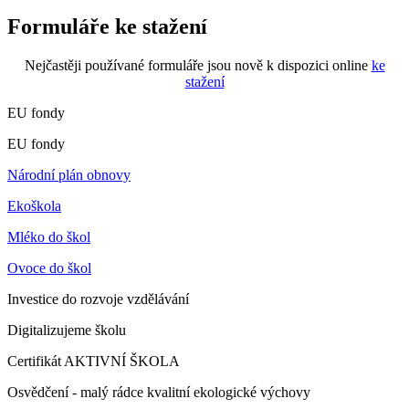
Formuláře ke stažení
Nejčastěji používané formuláře jsou nově k dispozici online
ke
stažení
EU fondy
EU fondy
Národní plán obnovy
Ekoškola
Mléko do škol
Ovoce do škol
Investice do rozvoje vzdělávání
Digitalizujeme školu
Certifikát AKTIVNÍ ŠKOLA
Osvědčení - malý rádce kvalitní ekologické výchovy