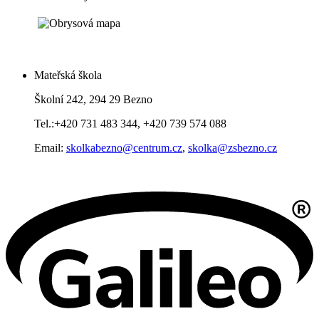
Mateřská škola
Školní 242, 294 29 Bezno
Tel.:+420 731 483 344, +420 739 574 088
Email:
skolkabezno@centrum.cz
,
skolka@zsbezno.cz