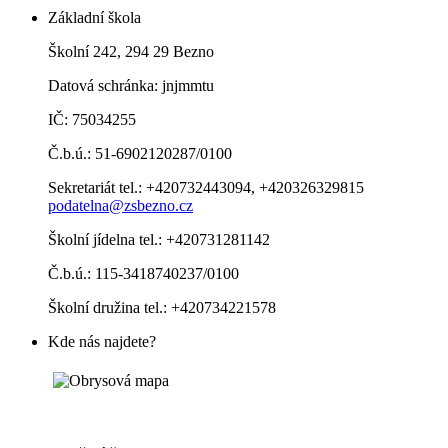
Základní škola
Školní 242, 294 29 Bezno
Datová schránka: jnjmmtu
IČ: 75034255
Č.b.ú.: 51-6902120287/0100
Sekretariát tel.: +420732443094, +420326329815
podatelna@zsbezno.cz
Školní jídelna tel.: +420731281142
Č.b.ú.: 115-3418740237/0100
Školní družina tel.: +420734221578
Kde nás najdete?