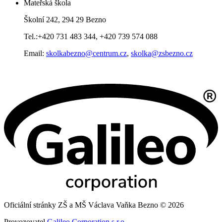
Mateřská škola
Školní 242, 294 29 Bezno
Tel.:+420 731 483 344, +420 739 574 088
Email:
skolkabezno@centrum.cz
,
skolka@zsbezno.cz
Oficiální stránky ZŠ a MŠ Václava Vaňka Bezno © 2026
Provozovatel
Galileo Corporation s.r.o.