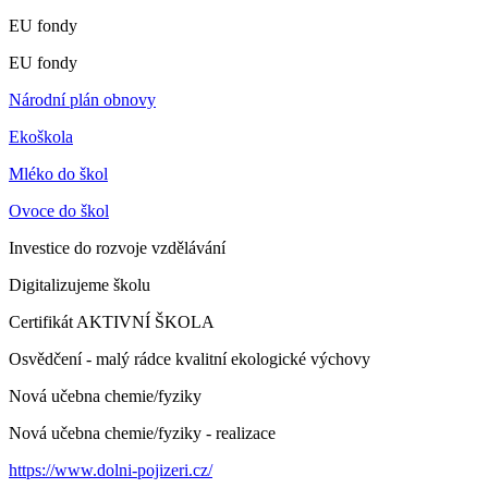
EU fondy
EU fondy
Národní plán obnovy
Ekoškola
Mléko do škol
Ovoce do škol
Investice do rozvoje vzdělávání
Digitalizujeme školu
Certifikát AKTIVNÍ ŠKOLA
Osvědčení - malý rádce kvalitní ekologické výchovy
Nová učebna chemie/fyziky
Nová učebna chemie/fyziky - realizace
https://www.dolni-pojizeri.cz/